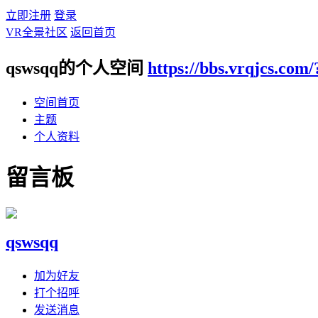
立即注册
登录
VR全景社区
返回首页
qswsqq的个人空间
https://bbs.vrqjcs.com
空间首页
主题
个人资料
留言板
qswsqq
加为好友
打个招呼
发送消息