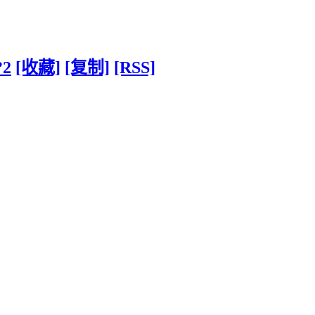
?2
[收藏]
[复制]
[RSS]