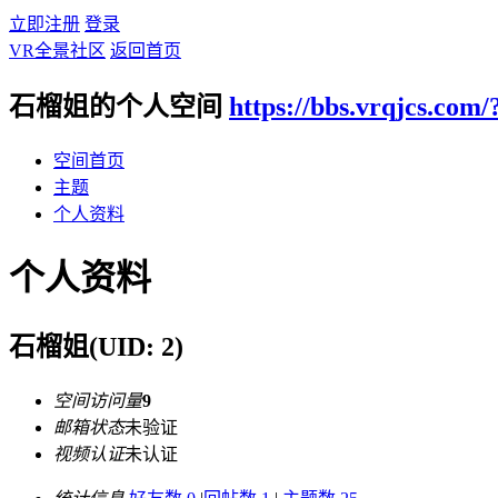
立即注册
登录
VR全景社区
返回首页
石榴姐的个人空间
https://bbs.vrqjcs.com/
空间首页
主题
个人资料
个人资料
石榴姐
(UID: 2)
空间访问量
9
邮箱状态
未验证
视频认证
未认证