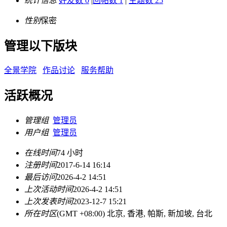
统计信息
好友数 0
|
回帖数 1
|
主题数 25
性别
保密
管理以下版块
全景学院
作品讨论
服务帮助
活跃概况
管理组
管理员
用户组
管理员
在线时间
74 小时
注册时间
2017-6-14 16:14
最后访问
2026-4-2 14:51
上次活动时间
2026-4-2 14:51
上次发表时间
2023-12-7 15:21
所在时区
(GMT +08:00) 北京, 香港, 帕斯, 新加坡, 台北