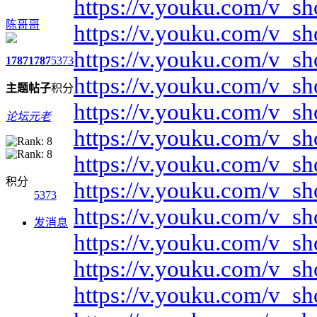
https://v.youku.com/v
陈哥哥
https://v.youku.com/
https://v.youku.com/v
1787
1787
5373
https://v.youku.com/v
主题
帖子
积分
https://v.youku.com/v
论坛元老
https://v.youku.com/
https://v.youku.com/v
积分
https://v.youku.com/v
5373
https://v.youku.com/
发消息
https://v.youku.com/v
https://v.youku.com/v
https://v.youku.com/v