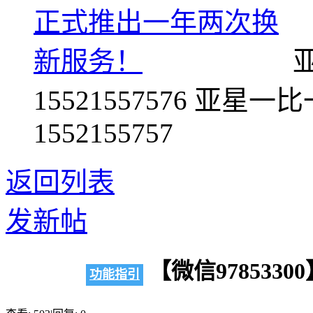
亚
15521557576 亚星一比一
1552155757
返回列表
发新帖
【微信978533
功能指引