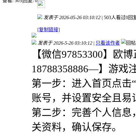
查看:
503
|
回复:
0
发表于 2026-05-26 03:10:12
|
503人看过
0回
[复制链接]
发表于 2026-5-26 03:10:12
|
只看该作者
【微信97853300】
18788358886—
第一步：进入首页点击
账号，并设置安全且易
第二步：完善个人信息
关资料，确认保存。