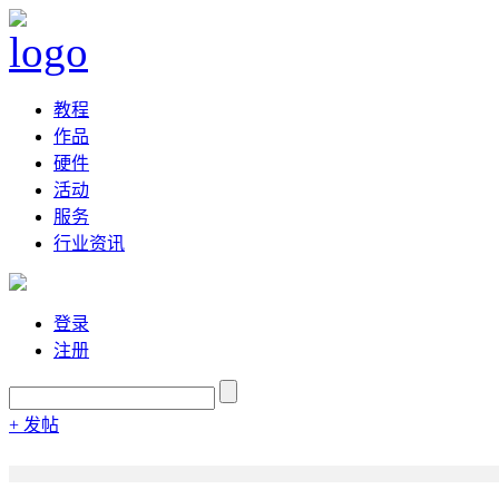
教程
作品
硬件
活动
服务
行业资讯
登录
注册
+ 发帖