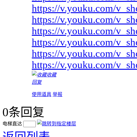
https://v.youku.com/v
https://v.youku.com/
https://v.youku.com/v
https://v.youku.com/v
https://v.youku.com/v
https://v.youku.com/v
收藏
回复
使用道具
举报
0
条回复
电梯直达
返回列表