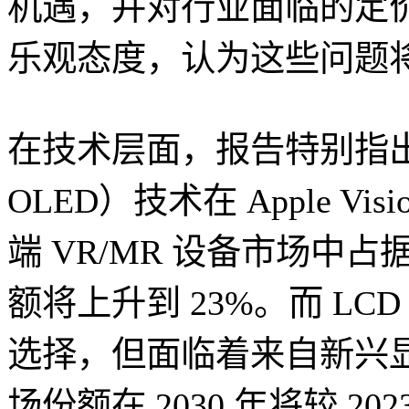
机遇，并对行业面临的定
乐观态度，认为这些问题
在技术层面，报告特别指出 O
OLED）技术在 Apple Vi
端 VR/MR 设备市场中占
额将上升到 23%。而 L
选择，但面临着来自新兴
场份额在 2030 年将较 20