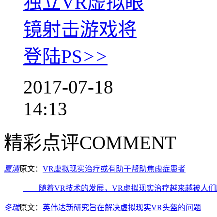
独立VR虚拟眼
镜射击游戏将
登陆PS
>>
2017-07-18
14:13
精彩点评
COMMENT
夏清
原文：
VR虚拟现实治疗或有助于帮助焦虑症患者
随着VR技术的发展，VR虚拟现实治疗越来越被人们
冬瑞
原文：
英伟达新研究旨在解决虚拟现实VR头盔的问题