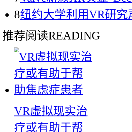
8
纽约大学利用VR研究
推荐阅读
READING
VR虚拟现实治
疗或有助于帮