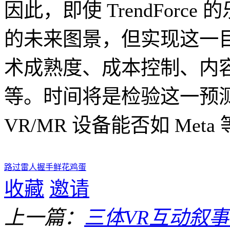
因此，即使 TrendFor
的未来图景，但实现这一
术成熟度、成本控制、内
等。时间将是检验这一预
VR/MR 设备能否如 Me
路过
雷人
握手
鲜花
鸡蛋
收藏
邀请
上一篇：
三体VR互动叙事