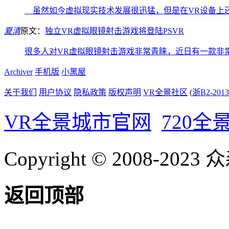
虽然如今虚拟现实技术发展很迅猛，但是在VR设备上
夏清
原文：
独立VR虚拟眼镜射击游戏将登陆PSVR
很多人对VR虚拟眼镜射击游戏非常青睐，近日有一款非
Archiver
手机版
小黑屋
关于我们
用户协议
隐私政策
版权声明
VR全景社区
(
浙B2-2013
VR全景城市官网
720全
Copyright © 2008-20
返回顶部