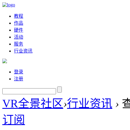
教程
作品
硬件
活动
服务
行业资讯
登录
注册
VR全景社区
›
行业资讯
›
订阅