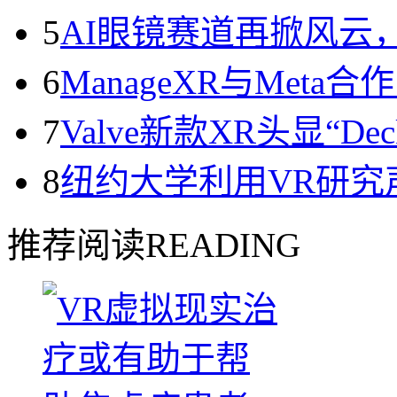
5
AI眼镜赛道再掀风云
6
ManageXR与Met
7
Valve新款XR头显“D
8
纽约大学利用VR研究
推荐阅读
READING