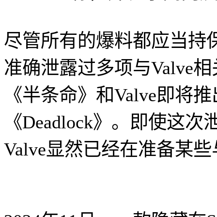
尽管所有的爆料都应当持保留态
准确泄露过多项与Valv
《半条命》和Valve即将
《Deadlock》。即使
Valve显然已经在准备某