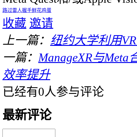
路过
雷人
握手
鲜花
鸡蛋
收藏
邀请
上一篇：
纽约大学利用V
一篇：
ManageXR与M
效率提升
已经有0人参与评论
最新评论