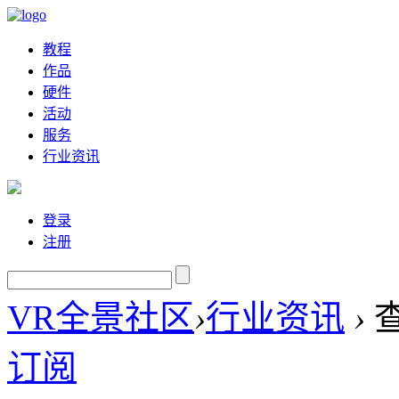
教程
作品
硬件
活动
服务
行业资讯
登录
注册
VR全景社区
›
行业资讯
›
订阅