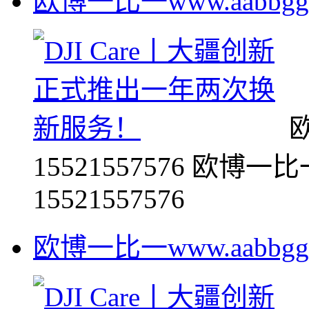
欧博一比一www.aabbgg00
欧
15521557576 欧博一比一
15521557576
欧博一比一www.aabbgg00