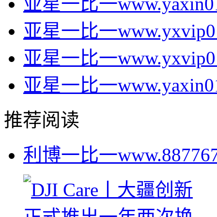
亚星一比一www.yaxin016
亚星一比一www.yxvip016
亚星一比一www.yxvip017
亚星一比一www.yaxin014
推荐阅读
利博一比一www.88776732