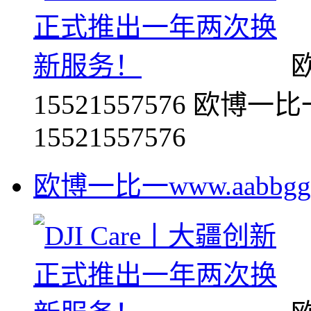
欧
15521557576 欧博一比一
15521557576
欧博一比一www.aabbgg00