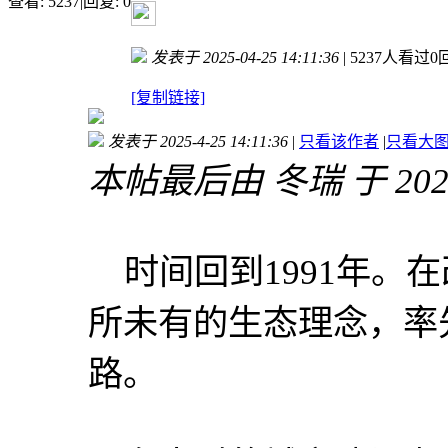
查看:
5237
|
回复:
0
发表于 2025-04-25 14:11:36
|
5237人看过
0
[复制链接]
发表于 2025-4-25 14:11:36
|
只看该作者
|
只看大
本帖最后由 冬瑞 于 2025-
​ 时间回到1991年
所未有的生态理念，率
路。