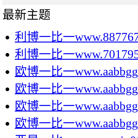
最新主题
利博一比一www.88776732
利博一比一www.70179535
欧博一比一www.aabbgg00
欧博一比一www.aabbgg00
欧博一比一www.aabbgg00
欧博一比一www.aabbgg00