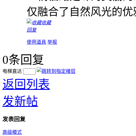
仅融合了自然风光的优
收藏
回复
使用道具
举报
0
条回复
电梯直达
返回列表
发新帖
发表回复
高级模式