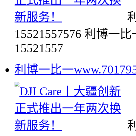
利
15521557576 利博一比一
15521557
利博一比一www.70179535
利