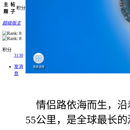
主
帖
积分
题
子
超级版主
积分
3130
发消
息
情侣路依海而生，沿
55公里，是全球最长